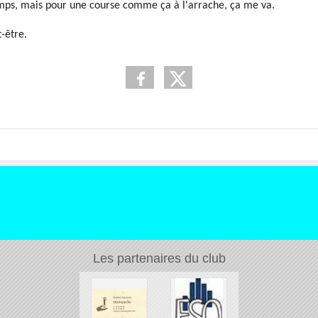
emps, mais pour une course comme ça à l'arrache, ça me va.
t-être.
Les partenaires du club