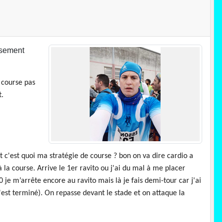
usement
 course pas
t.
it c'est quoi ma stratégie de course ? bon on va dire cardio a
 à la course. Arrive le 1er ravito ou j'ai du mal à me placer
0 je m’arrête encore au ravito mais là je fais demi-tour car j'ai
c'est terminé). On repasse devant le stade et on attaque la