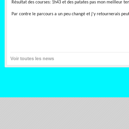
Résultat des courses: 1h43 et des patates pas mon meilleur t
Par contre le parcours a un peu changé et j'y retournerais peu
Voir toutes les news