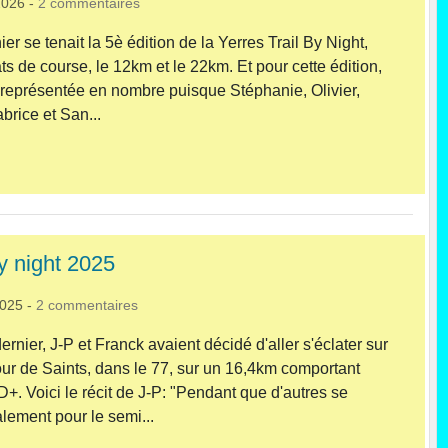
2026
-
2
commentaires
ier se tenait la 5è édition de la Yerres Trail By Night,
s de course, le 12km et le 22km. Et pour cette édition,
it représentée en nombre puisque Stéphanie, Olivier,
brice et San...
by night 2025
2025
-
2
commentaires
nier, J-P et Franck avaient décidé d'aller s'éclater sur
ur de Saints, dans le 77, sur un 16,4km comportant
+. Voici le récit de J-P: "Pendant que d'autres se
lement pour le semi...