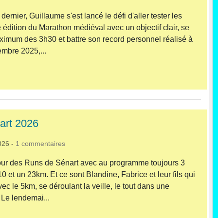
rnier, Guillaume s'est lancé le défi d'aller tester les
e édition du Marathon médiéval avec un objectif clair, se
imum des 3h30 et battre son record personnel réalisé à
mbre 2025,...
art 2026
026
-
1
commentaires
tour des Runs de Sénart avec au programme toujours 3
10 et un 23km. Et ce sont Blandine, Fabrice et leur fils qui
vec le 5km, se déroulant la veille, le tout dans une
 Le lendemai...