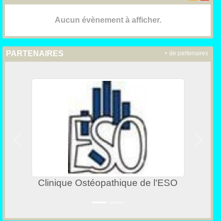
Aucun évènement à afficher.
PARTENAIRES
+ de partenaires
Précedent
Suivan
Aurore ANCEAUX Ostéopathe