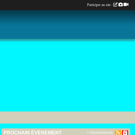
Participer au site :
PROCHAIN ÉVÈNEMENT
+ d'évènements