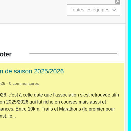
oter
in de saison 2025/2026
026
-
0
commentaires
6, c'est à cette date que l'association s'est retrouvée afin
son 2025/2026 qui fut riche en courses mais aussi et
Clinique Ostéopathique de l'ESO
mances. Entre 10km, Trails et Marathons (le premier pour
s), le...