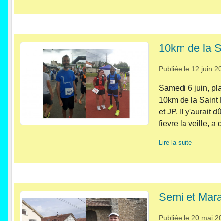
10km de la S
Publiée le
12 juin 2
Samedi 6 juin, pla
10km de la Saint 
et JP. Il y'aurait
fievre la veille, a d
Lire la suite
Semi et Mar
Publiée le
20 mai 2