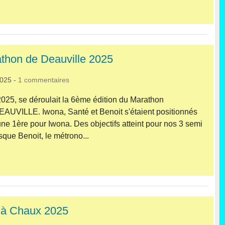
thon de Deauville 2025
2025
-
1
commentaires
25, se déroulait la 6ème édition du Marathon
DEAUVILLE. Iwona, Santé et Benoit s'étaient positionnés
une 1ère pour Iwona. Des objectifs atteint pour nos 3 semi
que Benoit, le métrono...
r à Chaux 2025