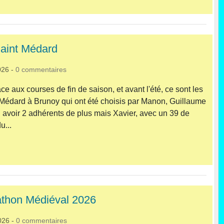
aint Médard
026
-
0
commentaires
ce aux courses de fin de saison, et avant l'été, ce sont les
Médard à Brunoy qui ont été choisis par Manon, Guillaume
 dû avoir 2 adhérents de plus mais Xavier, avec un 39 de
u...
athon Médiéval 2026
026
-
0
commentaires