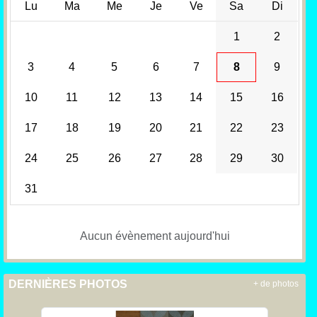
Lu
Ma
Me
Je
Ve
Sa
Di
1
2
3
4
5
6
7
8
9
10
11
12
13
14
15
16
17
18
19
20
21
22
23
24
25
26
27
28
29
30
31
Aucun évènement aujourd'hui
DERNIÈRES PHOTOS
+ de photos