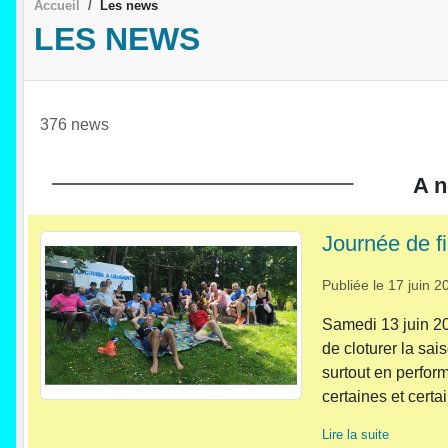
Accueil
Les news
LES NEWS
376 news
A n
Journée de f
Publiée le
17 juin 2
Samedi 13 juin 202
de cloturer la sai
surtout en perfor
certaines et certain
Lire la suite