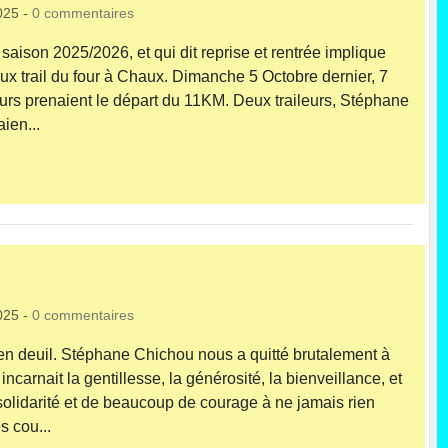
025
-
0
commentaires
a saison 2025/2026, et qui dit reprise et rentrée implique
ux trail du four à Chaux. Dimanche 5 Octobre dernier, 7
leurs prenaient le départ du 11KM. Deux traileurs, Stéphane
ien...
025
-
0
commentaires
 en deuil. Stéphane Chichou nous a quitté brutalement à
 incarnait la gentillesse, la générosité, la bienveillance, et
 solidarité et de beaucoup de courage à ne jamais rien
s cou...