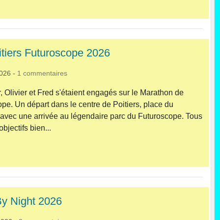
tiers Futuroscope 2026
2026
-
1
commentaires
r, Olivier et Fred s'étaient engagés sur le Marathon de
ope. Un départ dans le centre de Poitiers, place du
avec une arrivée au légendaire parc du Futuroscope. Tous
bjectifs bien...
By Night 2026