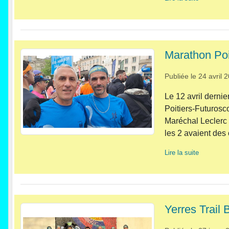
Marathon Poi
Publiée le
24 avril 
Le 12 avril dernie
Poitiers-Futurosc
Maréchal Leclerc 
les 2 avaient des o
Lire la suite
Yerres Trail 