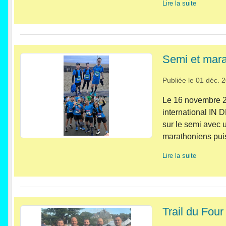
Lire la suite
Semi et mara
Publiée le
01 déc. 
Le 16 novembre 20
international IN 
sur le semi avec 
marathoniens puis
Lire la suite
Trail du Fou