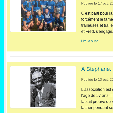
Publiée le
17 oct. 2
C'est parti pour l
forcément le fame
traileuses et trai
et Fred, s'engagea
Lire la suite
A Stéphane..
Publiée le
13 oct. 2
L'association est
l'age de 57 ans. Il
faisait preuve de
lacher pendant se