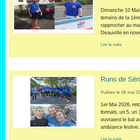
Dimanche 10 Mai de
terrains de la 1èr
rapprocher au max
Deauville en nove
Lire la suite
Runs de Sén
Publiée le
06 mai 2
1er Mai 2026, re
formats, un 5, un 
ouvraient le bal a
ambiance festive.
Lire la suite