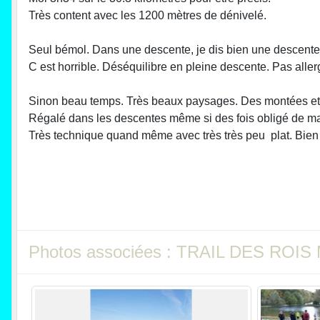
Très content avec les 1200 mètres de dénivelé.
Seul bémol. Dans une descente, je dis bien une descente, 
C est horrible. Déséquilibre en pleine descente. Pas aller
Sinon beau temps. Très beaux paysages. Des montées et
Régalé dans les descentes même si des fois obligé de mar
Très technique quand même avec très très peu plat. Bien g
Photos associées : TRAIL DES ROI