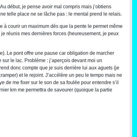
 Au début, je pense avoir mal compris mais j’obtiens
telle place ne se lâche pas : le mental prend le relais.
force à courir un maximum dès que la pente le permet même
, je réunis mes dernières forces (heureusement, je peux
ge). Le pont offre une pause car obligation de marcher
ue sur le lac. Problème : j’aperçois devant moi un
 rend donc compte que je suis derrière lui aux aguets (je
ramper) et le rejoint. J’accélère un peu le tempo mais ne
 de me fixer sur le son de sa foulée pour entendre s’il
 dernier km me permettra de savourer (quoique la partie