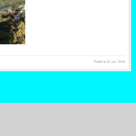
Publié le
01 oct. 2018