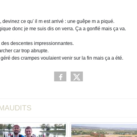
devinez ce qu' il m est arrivé : une guêpe m a piqué.
gique donc je me suis dis on verra. Ça a gonflé mais ça va.
 des descentes impressionnantes.
cher car trop abrupte.
éré des crampes voulaient venir sur la fin mais ça a été.
S MAUDITS