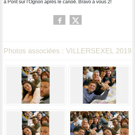
à Pont sur l'Ognon après le canoë. Bravo à vous 2!
Photos associées : VILLERSEXEL 2019