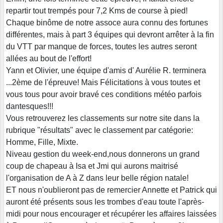
repartir tout trempés pour 7,2 Kms de course à pied!
Chaque binôme de notre assoce aura connu des fortunes
différentes, mais à part 3 équipes qui devront arrêter à la fin
du VTT par manque de forces, toutes les autres seront
allées au bout de l'effort!
Yann et Olivier, une équipe d'amis d' Aurélie R. terminera
...2ème de l'épreuve! Mais Félicitations à vous toutes et
vous tous pour avoir bravé ces conditions météo parfois
dantesques!!!
Vous retrouverez les classements sur notre site dans la
rubrique "résultats" avec le classement par catégorie:
Homme, Fille, Mixte.
Niveau gestion du week-end,nous donnerons un grand
coup de chapeau à Isa et Jmi qui aurons maitrisé
l'organisation de A à Z dans leur belle région natale!
ET nous n'oublieront pas de remercier Annette et Patrick qui
auront été présents sous les trombes d'eau toute l'après-
midi pour nous encourager et récupérer les affaires laissées