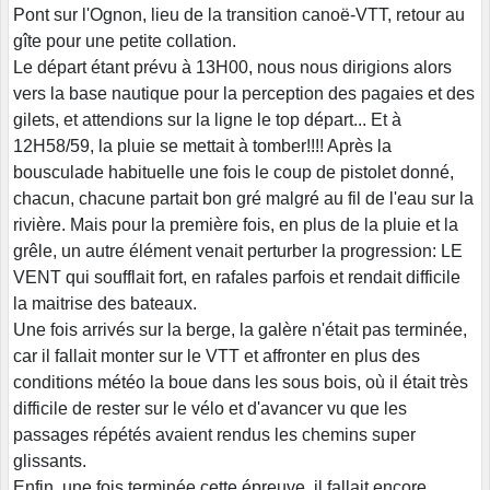
Pont sur l'Ognon, lieu de la transition canoë-VTT, retour au
gîte pour une petite collation.
Le départ étant prévu à 13H00, nous nous dirigions alors
vers la base nautique pour la perception des pagaies et des
gilets, et attendions sur la ligne le top départ... Et à
12H58/59, la pluie se mettait à tomber!!!! Après la
bousculade habituelle une fois le coup de pistolet donné,
chacun, chacune partait bon gré malgré au fil de l'eau sur la
rivière. Mais pour la première fois, en plus de la pluie et la
grêle, un autre élément venait perturber la progression: LE
VENT qui soufflait fort, en rafales parfois et rendait difficile
la maitrise des bateaux.
Une fois arrivés sur la berge, la galère n'était pas terminée,
car il fallait monter sur le VTT et affronter en plus des
conditions météo la boue dans les sous bois, où il était très
difficile de rester sur le vélo et d'avancer vu que les
passages répétés avaient rendus les chemins super
glissants.
Enfin, une fois terminée cette épreuve, il fallait encore