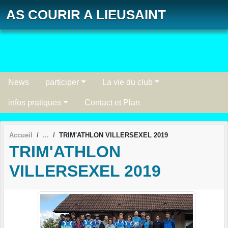
Panneau de gestion des cookies
AS COURIR A LIEUSAINT
News
participer
La vie du club
infos pratiques
Contact et Plan
Accueil
TRIM'ATHLON VILLERSEXEL 2019
TRIM'ATHLON
VILLERSEXEL 2019