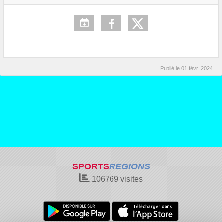
Publié le
01 févr. 2024
SPORTS
REGIONS
106769
visites