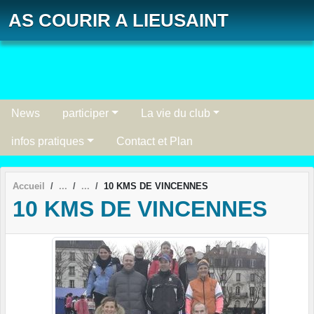
Panneau de gestion des cookies
AS COURIR A LIEUSAINT
News
participer
La vie du club
infos pratiques
Contact et Plan
Accueil
10 KMS DE VINCENNES
10 KMS DE VINCENNES