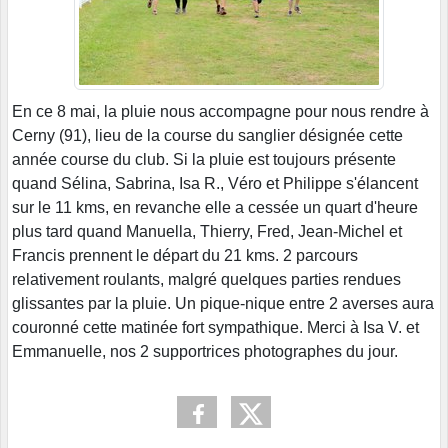
En ce 8 mai, la pluie nous accompagne pour nous rendre à
Cerny (91), lieu de la course du sanglier désignée cette
année course du club. Si la pluie est toujours présente
quand Sélina, Sabrina, Isa R., Véro et Philippe s'élancent
sur le 11 kms, en revanche elle a cessée un quart d'heure
plus tard quand Manuella, Thierry, Fred, Jean-Michel et
Francis prennent le départ du 21 kms. 2 parcours
relativement roulants, malgré quelques parties rendues
glissantes par la pluie. Un pique-nique entre 2 averses aura
couronné cette matinée fort sympathique. Merci à Isa V. et
Emmanuelle, nos 2 supportrices photographes du jour.