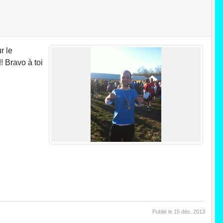
r le
! Bravo à toi
Publié le
15 déc. 2013