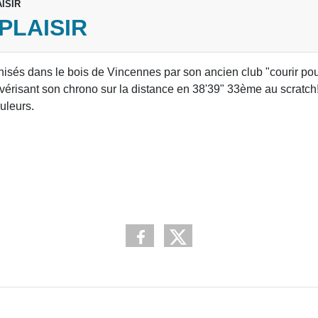
ISIR
PLAISIR
nisés dans le bois de Vincennes par son ancien club "courir pou
ulvérisant son chrono sur la distance en 38'39" 33ème au scratch!
uleurs.