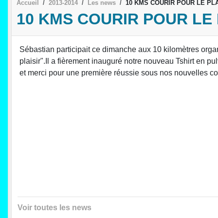
Accueil
2013-2014
Les news
10 KMS COURIR POUR LE PLA
10 KMS COURIR POUR LE 
Sébastian participait ce dimanche aux 10 kilomètres orga
plaisir".Il a fièrement inauguré notre nouveau Tshirt en p
et merci pour une première réussie sous nos nouvelles co
Voir toutes les news