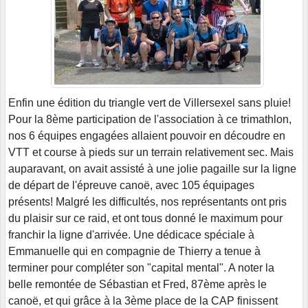
Enfin une édition du triangle vert de Villersexel sans pluie!
Pour la 8ème participation de l'association à ce trimathlon,
nos 6 équipes engagées allaient pouvoir en découdre en
VTT et course à pieds sur un terrain relativement sec. Mais
auparavant, on avait assisté à une jolie pagaille sur la ligne
de départ de l'épreuve canoë, avec 105 équipages
présents! Malgré les difficultés, nos représentants ont pris
du plaisir sur ce raid, et ont tous donné le maximum pour
franchir la ligne d'arrivée. Une dédicace spéciale à
Emmanuelle qui en compagnie de Thierry a tenue à
terminer pour compléter son "capital mental". A noter la
belle remontée de Sébastian et Fred, 87ème après le
canoë, et qui grâce à la 3ème place de la CAP finissent