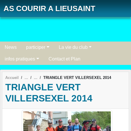
Panneau de gestion des cookies
AS COURIR A LIEUSAINT
News
participer
La vie du club
infos pratiques
Contact et Plan
Accueil
TRIANGLE VERT VILLERSEXEL 2014
TRIANGLE VERT
VILLERSEXEL 2014