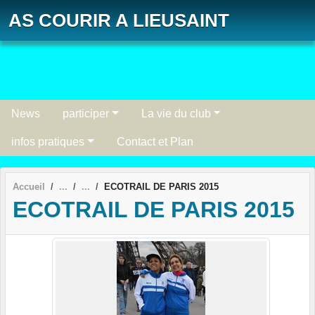
Panneau de gestion des cookies
AS COURIR A LIEUSAINT
News
participer
La vie du club
infos pratiques
Contact et Plan
Accueil
ECOTRAIL DE PARIS 2015
ECOTRAIL DE PARIS 2015