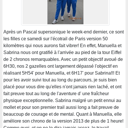
Après un Pascal supersonique le week-end dernier, ce sont
les filles ce samedi sur l'écotrail de Paris version 50
kilomètres qui nous aurons fait vibrer! En effet, Manuella et
Sabrina nous ont gratifié à l'arrivée au pied de la tour Eiffel
de 2 chronos remarquables. Avec un petit objectif avoué de
6H30, nos 2 gazelles ont largement dépassé l'objectif en
réalisant 5H54' pour Manuella, et 6H17' pour Sabrina!!! Et
pour les avoir suivi tout au long du parcours, je suis bien
placé pour vous dire qu'elles n'ont jamais rien laché, et ont
fait preuve tout au long de l'aventure d' une fraîcheur
physique exceptionnelle. Sabrina malgré un petit ennui au
mollet et pour son premier trail aussi long a fait preuve de
beaucoup de courage et de mental. Quant à Manuella, elle
améliore son chrono de la version 2013 de plus de 1 heure!
Comme quoi, et on ne le dira jamais assez, le travail