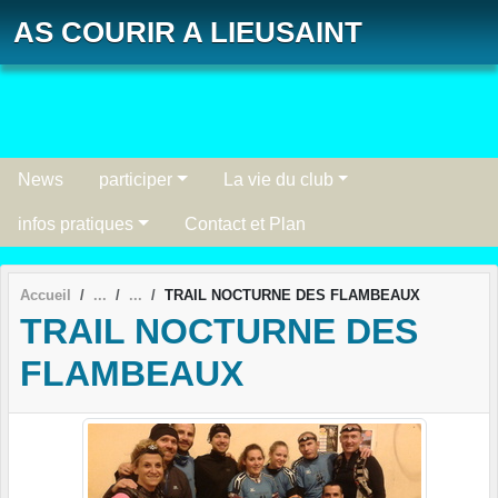
Panneau de gestion des cookies
AS COURIR A LIEUSAINT
News
participer
La vie du club
infos pratiques
Contact et Plan
Accueil
TRAIL NOCTURNE DES FLAMBEAUX
TRAIL NOCTURNE DES
FLAMBEAUX