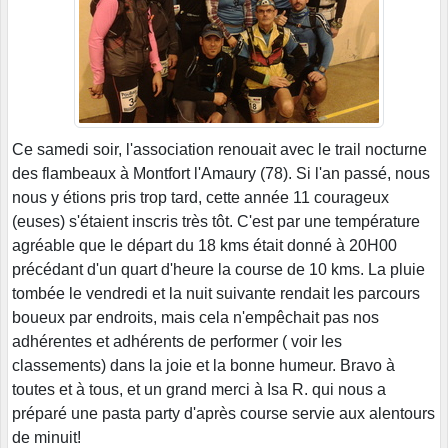
Ce samedi soir, l'association renouait avec le trail nocturne
des flambeaux à Montfort l'Amaury (78). Si l'an passé, nous
nous y étions pris trop tard, cette année 11 courageux
(euses) s'étaient inscris très tôt. C'est par une température
agréable que le départ du 18 kms était donné à 20H00
précédant d'un quart d'heure la course de 10 kms. La pluie
tombée le vendredi et la nuit suivante rendait les parcours
boueux par endroits, mais cela n'empêchait pas nos
adhérentes et adhérents de performer ( voir les
classements) dans la joie et la bonne humeur. Bravo à
toutes et à tous, et un grand merci à Isa R. qui nous a
préparé une pasta party d'après course servie aux alentours
de minuit!