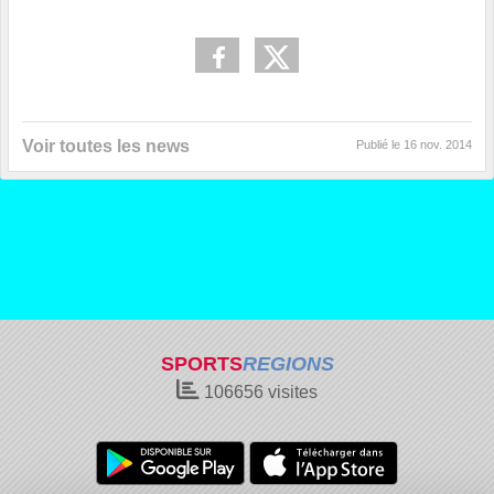
Voir toutes les news
Publié le
16 nov. 2014
SPORTS
REGIONS
106656
visites