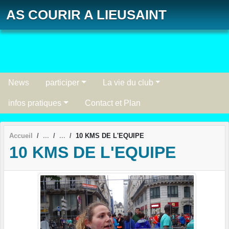
Panneau de gestion des cookies
AS COURIR A LIEUSAINT
News
participer
La vie du club
infos pratiques
Contact et Plan
Accueil
10 KMS DE L'EQUIPE
10 KMS DE L'EQUIPE