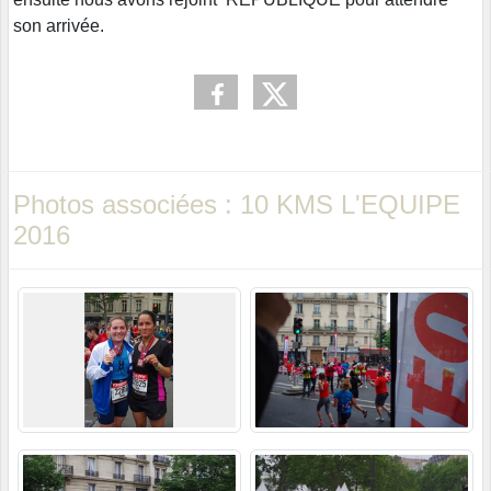
son arrivée.
Photos associées : 10 KMS L'EQUIPE
2016