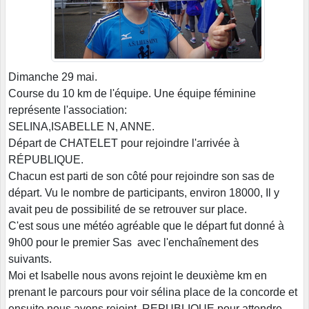
Dimanche 29 mai.
Course du 10 km de l'équipe. Une équipe féminine
représente l'association:
SELINA,ISABELLE N, ANNE.
Départ de CHATELET pour rejoindre l'arrivée à
RÉPUBLIQUE.
Chacun est parti de son côté pour rejoindre son sas de
départ. Vu le nombre de participants, environ 18000, Il y
avait peu de possibilité de se retrouver sur place.
C'est sous une météo agréable que le départ fut donné à
9h00 pour le premier Sas avec l'enchaînement des
suivants.
Moi et Isabelle nous avons rejoint le deuxième km en
prenant le parcours pour voir sélina place de la concorde et
ensuite nous avons rejoint REPUBLIQUE pour attendre