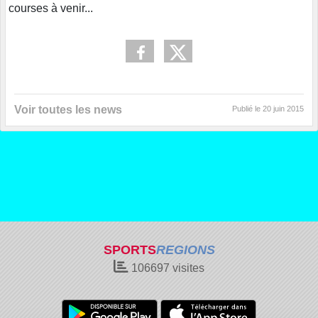
courses à venir...
Voir toutes les news
Publié le
20 juin 2015
SPORTS
REGIONS
106697
visites