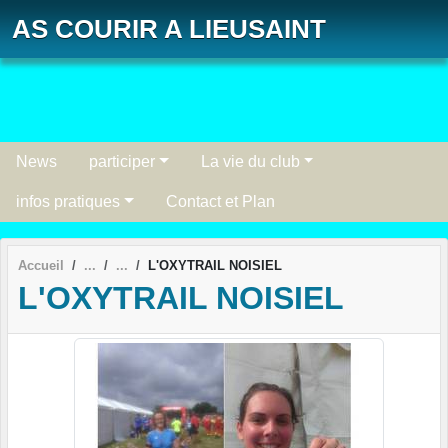
Panneau de gestion des cookies
AS COURIR A LIEUSAINT
News
participer
La vie du club
infos pratiques
Contact et Plan
Accueil
L'OXYTRAIL NOISIEL
L'OXYTRAIL NOISIEL