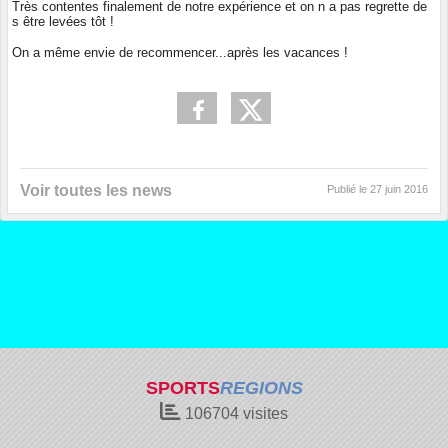
Très contentes finalement de notre expérience et on n a pas regrette de
s être levées tôt !
On a même envie de recommencer...après les vacances !
Voir toutes les news
Publié le
27 juin 2016
SPORTS
REGIONS
106704
visites