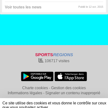
Voir toutes les news
Publié le
12 oct. 2015
SPORTS
REGIONS
106717
visites
Charte cookies
Gestion des cookies
Informations légales
Signaler un contenu inapproprié
Ce site utilise des cookies et vous donne le contrôle sur ceux
que vous souhaitez activer