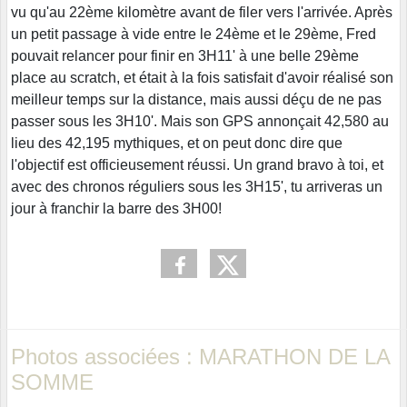
vu qu'au 22ème kilomètre avant de filer vers l'arrivée. Après
un petit passage à vide entre le 24ème et le 29ème, Fred
pouvait relancer pour finir en 3H11' à une belle 29ème
place au scratch, et était à la fois satisfait d'avoir réalisé son
meilleur temps sur la distance, mais aussi déçu de ne pas
passer sous les 3H10'. Mais son GPS annonçait 42,580 au
lieu des 42,195 mythiques, et on peut donc dire que
l'objectif est officieusement réussi. Un grand bravo à toi, et
avec des chronos réguliers sous les 3H15', tu arriveras un
jour à franchir la barre des 3H00!
Photos associées : MARATHON DE LA
SOMME