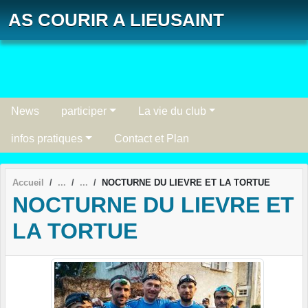
Panneau de gestion des cookies
AS COURIR A LIEUSAINT
News
participer
La vie du club
infos pratiques
Contact et Plan
Accueil
NOCTURNE DU LIEVRE ET LA TORTUE
NOCTURNE DU LIEVRE ET
LA TORTUE