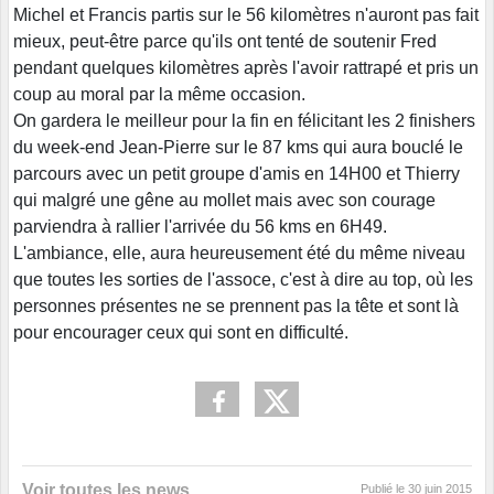
Michel et Francis partis sur le 56 kilomètres n'auront pas fait
mieux, peut-être parce qu'ils ont tenté de soutenir Fred
pendant quelques kilomètres après l'avoir rattrapé et pris un
coup au moral par la même occasion.
On gardera le meilleur pour la fin en félicitant les 2 finishers
du week-end Jean-Pierre sur le 87 kms qui aura bouclé le
parcours avec un petit groupe d'amis en 14H00 et Thierry
qui malgré une gêne au mollet mais avec son courage
parviendra à rallier l'arrivée du 56 kms en 6H49.
L'ambiance, elle, aura heureusement été du même niveau
que toutes les sorties de l'assoce, c'est à dire au top, où les
personnes présentes ne se prennent pas la tête et sont là
pour encourager ceux qui sont en difficulté.
Voir toutes les news
Publié le
30 juin 2015