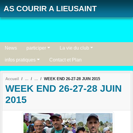
Panneau de gestion des cookies
AS COURIR A LIEUSAINT
News
participer
La vie du club
infos pratiques
Contact et Plan
Accueil
WEEK END 26-27-28 JUIN 2015
WEEK END 26-27-28 JUIN
2015