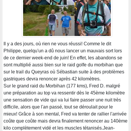
Il y a des jours, où rien ne vous réussi! Comme le dit
Philippe, quelqu'un a dû nous lancer un mauvais sort lors
de ce dernier week-end de juin! En effet, les abandons se
sont multiplié aussi bien sur le raid golfe du morbihan que
sur le trail du Queyras où Sébastian suite à des problèmes
gastriques devra renoncer après 42 kilomètres.
Sur le grand raid du Morbihan (177 kms), Fred D. malgré
une préparation au top va ressentir dès le 45ème kilomètre
une sensation de vide qui va lui faire passer une nuit très
difficile, alors que l'an passé, tout se déroulait pour le
mieux! Grâce à son mental, Fred va tenter de rallier l'arrivée
coûte que coûte mais devra finalement renoncer au 140ème
kilo complètement vidé et les muscles tétanisés.Jean-