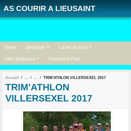
Panneau de gestion des cookies
AS COURIR A LIEUSAINT
News
participer
La vie du club
infos pratiques
Contact et Plan
Accueil
TRIM'ATHLON VILLERSEXEL 2017
TRIM'ATHLON
VILLERSEXEL 2017