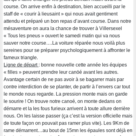
course. On arrive enfin à destination, bien accueilli par le
staff de « courir à lieusaint » qui nous avait gentiment
attendu et préparé un bon repas d’avant course. Dans notre
mésaventure on aura la chance de trouver à Villersexel
« Tous les pneus » ouvert le samedi matin qui va nous
sauver notre course….La voiture réparée nous voilà plus
sereines pour se préparer psychologiquement à affronter le
fameux triangle.
Ligne de départ
: bonne nouvelle cette année les équipes
« filles » peuvent prendre leur canöé avant les autres.
Avantage certain de ne pas avoir à se bagarrer mais par
contre interdiction de se planter, de partir à l’envers car tout
le monde nous regarde. La pression monte mais on garde
le sourire ! On trouve notre canoé, on monte dedans on
démarre et la les fous furieux arrivent à toute allure derrière
nous. On les laisse passer (ça c’est la version officielle mais
de toute façon on pouvait pas ramer plus vite). Les 9Km de
rame démarrent…au bout de 15mn les épaules sont déjà en