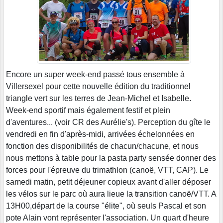
Encore un super week-end passé tous ensemble à
Villersexel pour cette nouvelle édition du traditionnel
triangle vert sur les terres de Jean-Michel et Isabelle.
Week-end sportif mais également festif et plein
d'aventures... (voir CR des Aurélie's). Perception du gîte le
vendredi en fin d'après-midi, arrivées échelonnées en
fonction des disponibilités de chacun/chacune, et nous
nous mettons à table pour la pasta party sensée donner des
forces pour l'épreuve du trimathlon (canoë, VTT, CAP). Le
samedi matin, petit déjeuner copieux avant d'aller déposer
les vélos sur le parc où aura lieue la transition canoë/VTT. A
13H00,départ de la course "élite", où seuls Pascal et son
pote Alain vont représenter l'association. Un quart d'heure