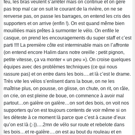
feu, les bras veulent s’arrêter mais on continue et on gère
pas trop mal car on suit le courant de la rivière, on ne se
renverse pas, on passe les barrages, on entend les cris des
supporters et on arrive (enfin !). On est quand même bien
mouillées mais prêtes à surmonter le vélo. On enfile le
casque, on prend les encouragements du super staff et c’est
parti !!!! La première côte est interminable mais on l’affronte
(on entend encore Halim dans notre oreille : petit pignon,
petite vitesse, ça va monter « un peu »). On croise quelques
équipes avec des problèmes techniques (ce qui nous
rassure pas) et on entre dans les bois….et là c’est le drame.
Très vite les vélos s’enlisent dans la boue, on ne les
maîtrise plus, on pousse, on glisse, on chute, on rit, on râle,
on crie, on est pleine de boue, on commence à avoir mal
partout…on galère on galère…on sort des bois, on voit nos
supporters qu’on est toujours contents de voir même si on
les déteste à ce moment là parce que c’est à cause d’eux
qu’on est là (;-))….2mn de vélo sur route et rebelote dans
les bois…et re-galère….on est au bout du rouleau et en