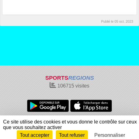
Publié le
05 oct. 2023
SPORTS
REGIONS
106715
visites
Charte cookies
Gestion des cookies
Ce site utilise des cookies et vous donne le contrôle sur ceux
Informations légales
Signaler un contenu inapproprié
que vous souhaitez activer
Tout accepter
Tout refuser
Personnaliser
Envie de participer ?
Connexion