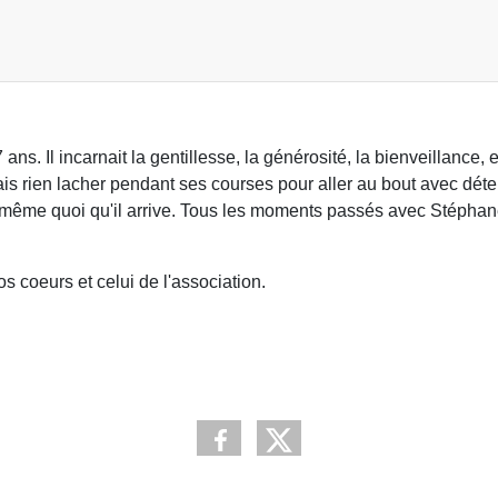
. Il incarnait la gentillesse, la générosité, la bienveillance, et
is rien lacher pendant ses courses pour aller au bout avec déte
lui même quoi qu'il arrive. Tous les moments passés avec Stéphan
 coeurs et celui de l'association.