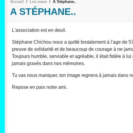
Accueil
Les news
A Stéphane..
A STÉPHANE..
L'association est en deuil.
Stéphane Chichou nous a quitté brutalement à l'age de 57 ans
preuve de solidarité et de beaucoup de courage à ne jama
Toujours humble, serviable et agréable, il était fidèle à 
jamais gravés dans nos mémoires.
Tu vas nous manquer, ton image regnera à jamais dans nos
Repose en paix notre ami.