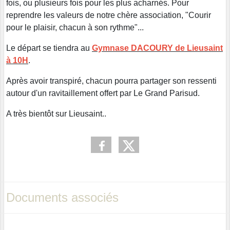
fois, ou plusieurs fois pour les plus acharnés. Pour
reprendre les valeurs de notre chère association, "Courir
pour le plaisir, chacun à son rythme"...
Le départ se tiendra au
Gymnase DACOURY de Lieusaint
à 10H
.
Après avoir transpiré, chacun pourra partager son ressenti
autour d'un ravitaillement offert par Le Grand Parisud.
A très bientôt sur Lieusaint..
Documents associés