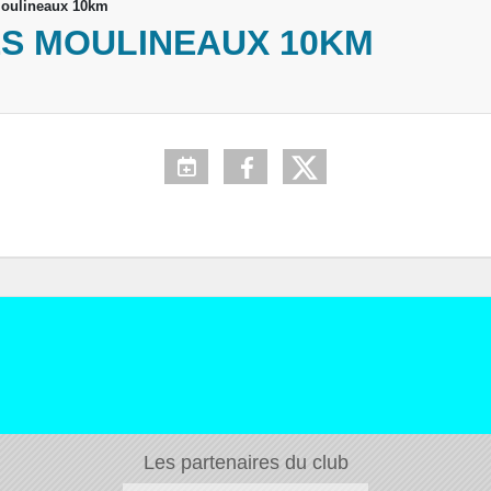
 Moulineaux 10km
ES MOULINEAUX 10KM
Les partenaires du club