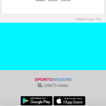
Publié le
01 déc. 2025
SPORTS
REGIONS
106673
visites