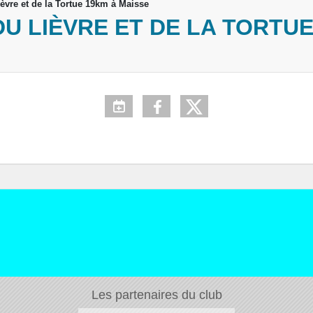
ièvre et de la Tortue 19km à Maisse
U LIÈVRE ET DE LA TORTUE
Les partenaires du club