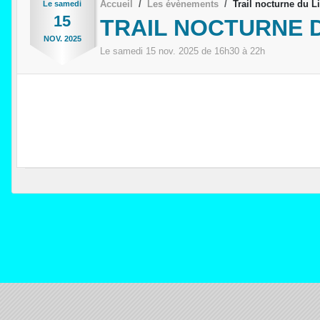
Accueil
Les évènements
Trail nocturne du L
Le
samedi
15
TRAIL NOCTURNE D
NOV.
2025
Le
samedi
15
nov.
2025
de 16h30 à 22h